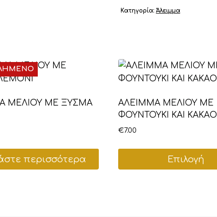
Κατηγορία:
Άλειμμα
ΛΗΜΕΝΟ
Α ΜΕΛΙΟΥ ΜΕ ΞΥΣΜΑ
ΑΛΕΙΜΜΑ ΜΕΛΙΟΥ ΜΕ
ΦΟΥΝΤΟΥΚΙ ΚΑΙ ΚΑΚΑΟ
€
7.00
άστε περισσότερα
Επιλογή
Αυτό
το
προϊόν
έχει