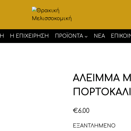
ΚΉ
Η ΕΠΙΧΕΊΡΗΣΗ
ΠΡΟΪΌΝΤΑ
ΝΈΑ
ΕΠΙΚΟΙ
ΑΛΕΙΜΜΑ Μ
ΠΟΡΤΟΚΑΛ
€
6.00
ΕΞΑΝΤΛΗΜΕΝΟ