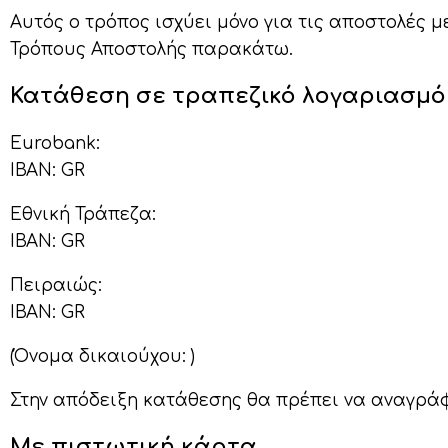
Αυτός ο τρόπος ισχύει μόνο για τις αποστολές 
Τρόπους Αποστολής παρακάτω.
Κατάθεση σε τραπεζικό λογαριασμό
Εurobank:
ΙΒΑΝ: GR
Εθνική Τράπεζα:
ΙΒΑΝ: GR
Πειραιώς:
ΙΒΑΝ: GR
(Όνομα δικαιούχου: )
Στην απόδειξη κατάθεσης θα πρέπει να αναγρά
Με πιστωτική κάρτα