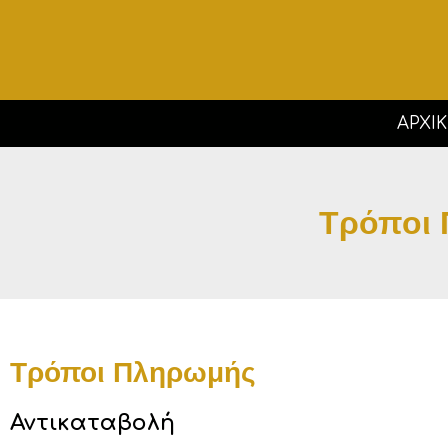
ΑΡΧΙ
Τρόποι
Τρόποι Πληρωμής
Αντικαταβολή