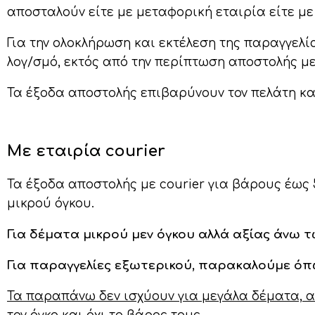
αποσταλούν είτε με μεταφορική εταιρία είτε με 
Για την ολοκλήρωση και εκτέλεση της παραγγελί
λογ/σμό, εκτός από την περίπτωση αποστολής με
Τα έξοδα αποστολής επιβαρύνουν τον πελάτη και
Με εταιρία courier
Τα έξοδα αποστολής με courier για βάρους έως 
μικρού όγκου.
Για δέματα μικρού μεν όγκου αλλά αξίας άνω τ
Για παραγγελίες εξωτερικού, παρακαλούμε όπω
Τα παραπάνω δεν ισχύουν για μεγάλα δέματα, αν