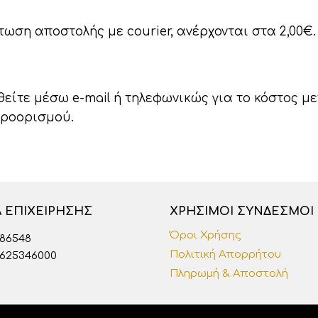
ωση αποστολής με courier, ανέρχονται στα 2,00€.
είτε μέσω e-mail ή τηλεφωνικώς για το κόστος μ
προορισμού.
Α ΕΠΙΧΕΊΡΗΣΗΣ
ΧΡΉΣΙΜΟΙ ΣΎΝΔΕΣΜΟΙ
Όροι Χρήσης
686548
Πολιτική Απορρήτου
6625346000
Πληρωμή & Αποστολή