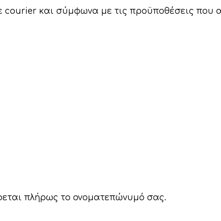
με courier και σύμφωνα με τις προϋποθέσεις που
φεται πλήρως το ονοματεπώνυμό σας.