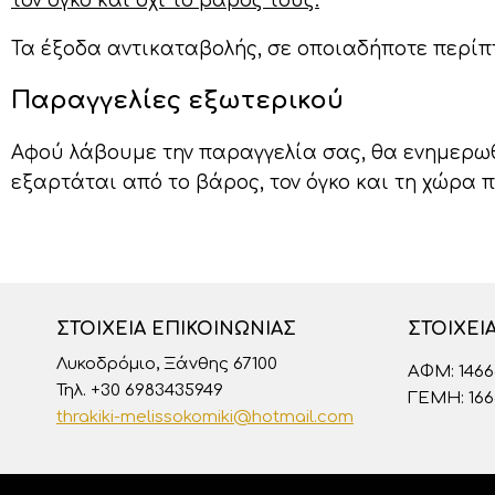
τον όγκο και όχι το βάρος τους.
Τα έξοδα αντικαταβολής, σε οποιαδήποτε περίπτ
Παραγγελίες εξωτερικού
Αφού λάβουμε την παραγγελία σας, θα ενημερωθ
εξαρτάται από το βάρος, τον όγκο και τη χώρα 
ΣΤΟΙΧΕΊΑ ΕΠΙΚΟΙΝΩΝΊΑΣ
ΣΤΟΙΧΕΊ
Λυκοδρόμιο, Ξάνθης 67100
ΑΦΜ: 146
Τηλ. +30 6983435949
ΓΕΜΗ: 16
thrakiki-melissokomiki@hotmail.com