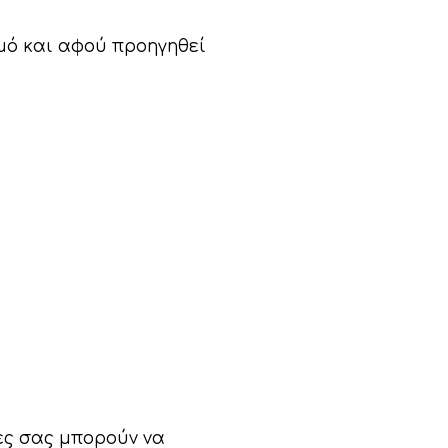
μό και αφού προηγηθεί
ες σας μπορούν να