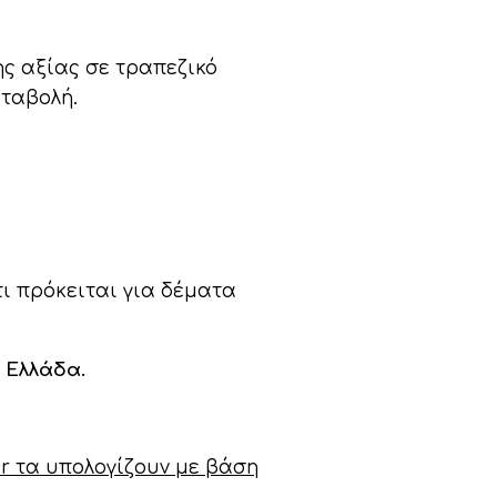
ης αξίας σε τραπεζικό
αταβολή.
τι πρόκειται για δέματα
 Ελλάδα.
er τα υπολογίζουν με βάση