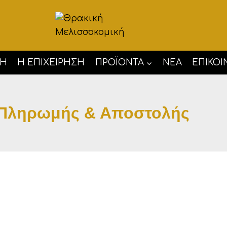
ΚΉ
Η ΕΠΙΧΕΊΡΗΣΗ
ΠΡΟΪΌΝΤΑ
ΝΈΑ
ΕΠΙΚΟΙ
 Πληρωμής & Αποστολής