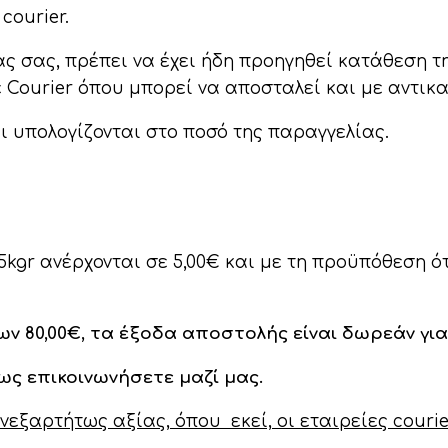
courier.
ας σας, πρέπει να έχει ήδη προηγηθεί κατάθεση τ
 Courier όπου μπορεί να αποσταλεί και με αντικ
 υπολογίζονται στο ποσό της παραγγελίας.
5kgr ανέρχονται σε 5,00€ και με τη προϋπόθεση ό
ων 80,00€, τα έξοδα αποστολής είναι δωρεάν για
ς επικοινωνήσετε μαζί μας.
εξαρτήτως αξίας, όπου εκεί, οι εταιρείες couri