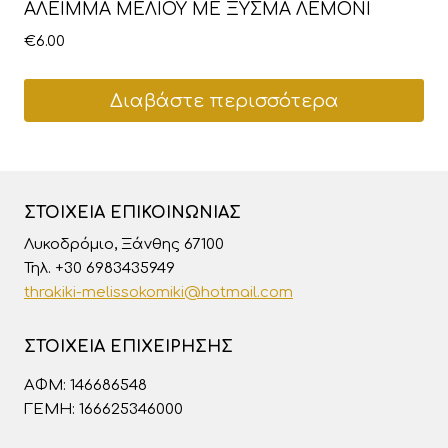
ΑΛΕΙΜΜΑ ΜΕΛΙΟΥ ΜΕ ΞΥΣΜΑ ΛΕΜΟΝΙ
€
6.00
Διαβάστε περισσότερα
ΣΤΟΙΧΕΊΑ ΕΠΙΚΟΙΝΩΝΊΑΣ
Λυκοδρόμιο, Ξάνθης 67100
Τηλ. +30 6983435949
thrakiki-melissokomiki@hotmail.com
ΣΤΟΙΧΕΊΑ ΕΠΙΧΕΊΡΗΣΗΣ
ΑΦΜ: 146686548
ΓΕΜΗ: 166625346000