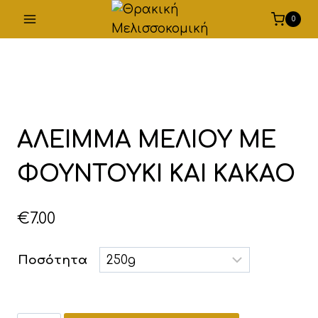
Skip
0
to
content
ΑΛΕΙΜΜΑ ΜΕΛΙΟΥ ΜΕ
ΦΟΥΝΤΟΥΚΙ ΚΑΙ ΚΑΚΑΟ
€
7.00
Ποσότητα