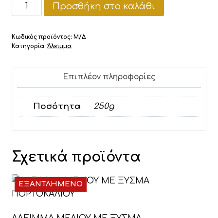
ΑΛΕΙΜΜΑ
Προσθήκη στο καλάθι
ΜΕΛΙΟΥ
ΜΕ
Κωδικός προϊόντος:
Μ/Δ
ΦΟΥΝΤΟΥΚΙ
Κατηγορία:
Άλειμμα
ΚΑΙ
ΚΑΚΑΟ
Επιπλέον πληροφορίες
ποσότητα
Ποσότητα
250g
Σχετικά προϊόντα
ΕΞΑΝΤΛΗΜΕΝΟ